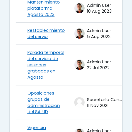
Mantenimiento
Admin User
plataforma
18 Aug 2023
Agosto 2023
Restablecimiento
Admin User
del servio
5 Aug 2022
Parada temporal
del servicio de
Admin User
sesiones
22 Jul 2022
grabadas en
Agosto
Oposiciones
grupos de
Secretaría Condes
administración
11 Nov 2021
del SALUD
Vigencia
Admin User