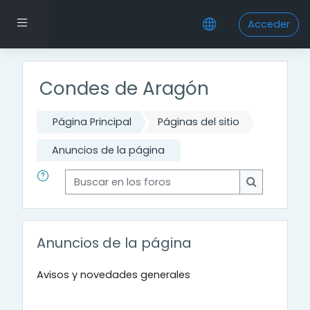
Salta al contenido principal
Panel lateral
Acceder
Condes de Aragón
Página Principal
Páginas del sitio
Anuncios de la página
Buscar en los foros
Buscar en l
Anuncios de la página
Avisos y novedades generales